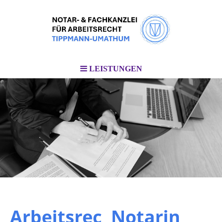
LEISTUNGEN
Arbeitsrec
Notarin